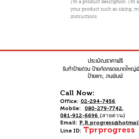
I'm a product description. I'm a
your product such as sizing, ma
instructions.
ประเมิณราคาฟรี
รับทำป้ายด่วน ป้ายกัดกรดขนาดใหญ่พ
ป้ายแกะ, งานพิมพ์
Call Now:
Office:
02-294-7456
Mobile:
080-279-7742
,
081-912-6696
(สายด่วน)
Email:
P.R.progress@hotmai
Tprprogress
Line ID: