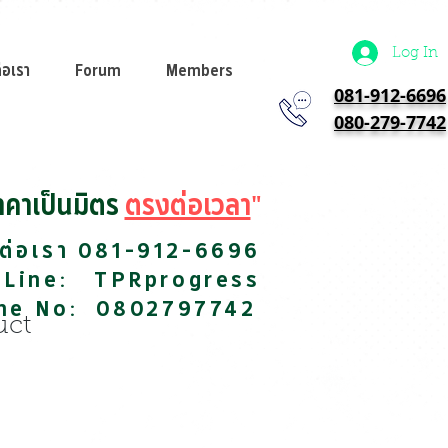
Log In
่อเรา
Forum
Members
081-912-6696
080-279-7742
าคาเป็นมิตร
ตรงต่อเวลา
"
ดต่อเรา 081-912-6696
 Line: TPRprogress
ine No: 0802797742
uct