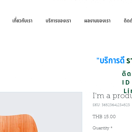
เกี่ยวกับเรา
บริการของเรา
ผลงานของเรา
ติดต
"บริการดี
ร
ติ
ID
L
I'm a prod
SKU: 36523641234523
Price
THB 15.00
Quantity
*