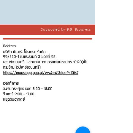
Supported by P.R. Progress
Address:
บริษัท พี.อาร์. โปรเกรส จำกัด
95/330-1 ถ.พระรามที่ 3 ซอยที่ 52
แขวงช่องนนทรี เขตยานนาวา กรุงเทพมหานคร 10120
(ฝั่ง
ตรงข้ามหัวปลาช่องนนทรี)
https://maps.app.goo.gl/wv4e4136pc9s1Qfs7
เวลาทำการ
วันจันทร์-ศุกร์ เวลา 8:30 – 18:00
วันเสาร์ 9:00 - 17.00
หยุดวันอาทิตย์